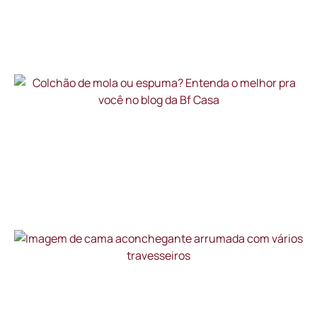
Casa e Decoração
Dicas