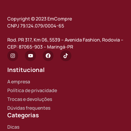
Copyright © 2023 EmCompre
CNPJ 79.124.079/0004-65
Rod. PR 317, Km 06, 5539 – Avenida Fashion, Rodovia –
CEP: 87065-903 – Maringá-PR
Institucional
A empresa
Política de privacidade
Trocas e devoluções
Dúvidas frequentes
Categorias
Dicas