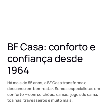
(algodão, percal, cetim, malha) e
cuidar para durar mais
20 de julho de 2026
BF Casa: conforto e
confiança desde
1964
Há mais de 55 anos, a BF Casa transforma o
descanso em bem-estar. Somos especialistas em
conforto — com colchões, camas, jogos de cama,
toalhas, travesseiros e muito mais.