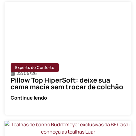
Experts do Conforto
22/05/26
Pillow Top HiperSoft: deixe sua
cama macia sem trocar de colchão
Continue lendo