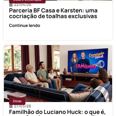
22/04/26
Parceria BF Casa e Karsten: uma
cocriação de toalhas exclusivas
Continue lendo
Dicas
27/03/26
Familhão do Luciano Huck: o que é,