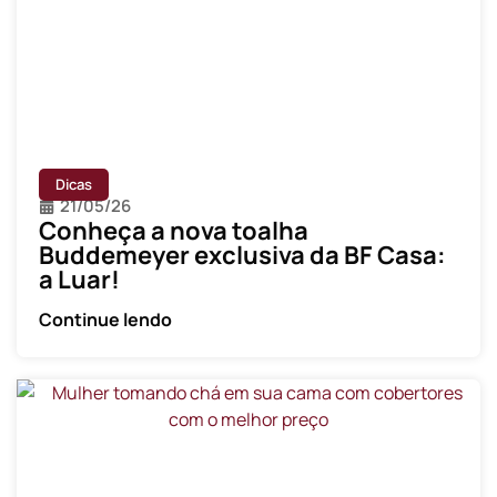
Dicas
21/05/26
Conheça a nova toalha
Buddemeyer exclusiva da BF Casa:
a Luar!
Continue lendo