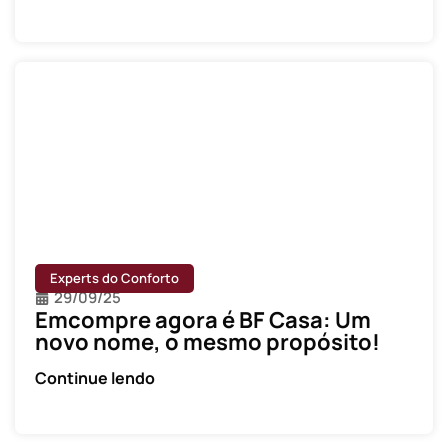
Experts do Conforto
29/09/25
Emcompre agora é BF Casa: Um
novo nome, o mesmo propósito!
Continue lendo