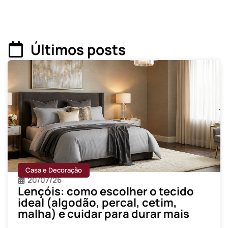
Últimos posts
Casa e Decoração
20/07/26
Lençóis: como escolher o tecido
ideal (algodão, percal, cetim,
malha) e cuidar para durar mais