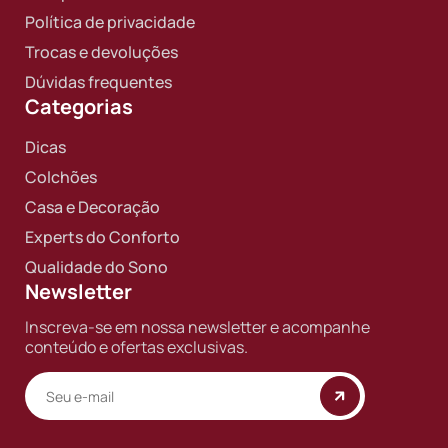
Política de privacidade
Trocas e devoluções
Dúvidas frequentes
Categorias
Dicas
Colchões
Casa e Decoração
Experts do Conforto
Qualidade do Sono
Newsletter
Inscreva-se em nossa newsletter e acompanhe
conteúdo e ofertas exclusivas.
Copyright © 2025 BF Casa. Todos os direitos reservados