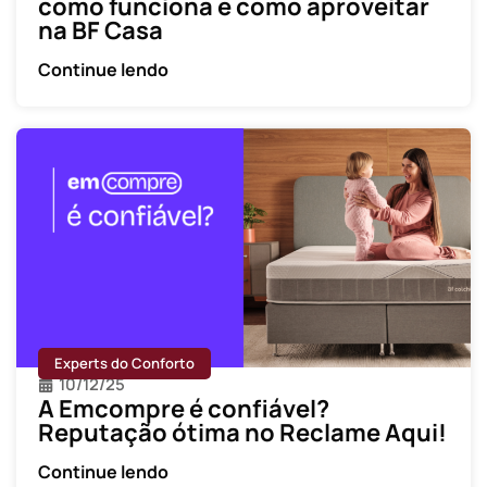
como funciona e como aproveitar
na BF Casa
Continue lendo
Experts do Conforto
10/12/25
A Emcompre é confiável?
Reputação ótima no Reclame Aqui!
Continue lendo