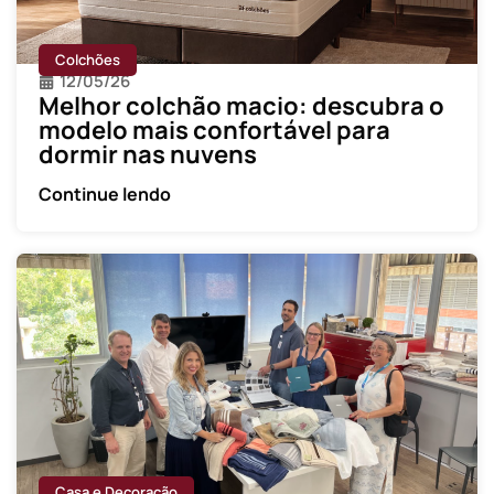
Colchões
12/05/26
Melhor colchão macio: descubra o
modelo mais confortável para
dormir nas nuvens
Continue lendo
Casa e Decoração