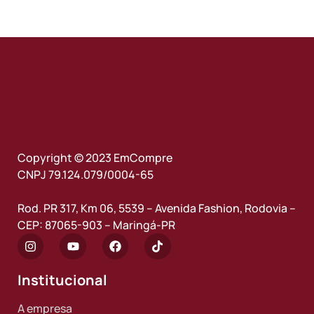
Copyright © 2023 EmCompre
CNPJ 79.124.079/0004-65
Rod. PR 317, Km 06, 5539 – Avenida Fashion, Rodovia –
CEP: 87065-903 – Maringá-PR
Institucional
A empresa