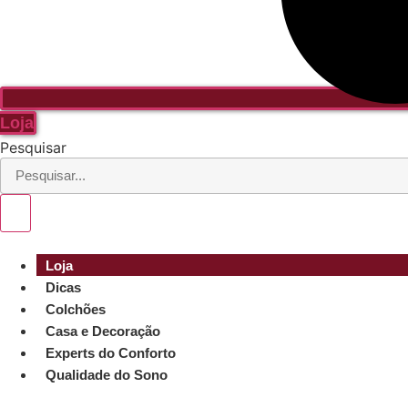
Loja
Pesquisar
Loja
Dicas
Colchões
Casa e Decoração
Experts do Conforto
Qualidade do Sono