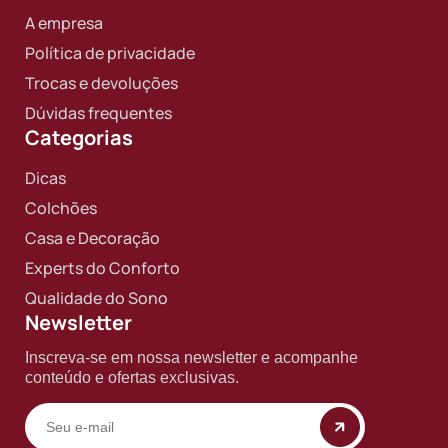
A empresa
Política de privacidade
Trocas e devoluções
Dúvidas frequentes
Categorias
Dicas
Colchões
Casa e Decoração
Experts do Conforto
Qualidade do Sono
Newsletter
Inscreva-se em nossa newsletter e acompanhe
Copyright © 2025 BF Casa. Todos os direitos reservados
conteúdo e ofertas exclusivas.