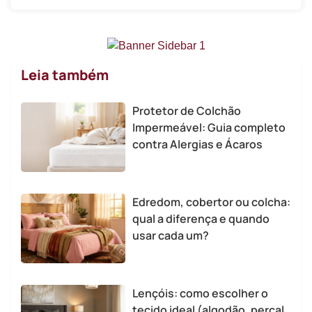
Leia também
Protetor de Colchão
Impermeável: Guia completo
contra Alergias e Ácaros
Edredom, cobertor ou colcha:
qual a diferença e quando
usar cada um?
Lençóis: como escolher o
tecido ideal (algodão, percal,