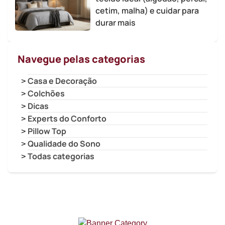
cetim, malha) e cuidar para
durar mais
Navegue pelas categorias
Casa e Decoração
Colchões
Dicas
Experts do Conforto
Pillow Top
Qualidade do Sono
Todas categorias