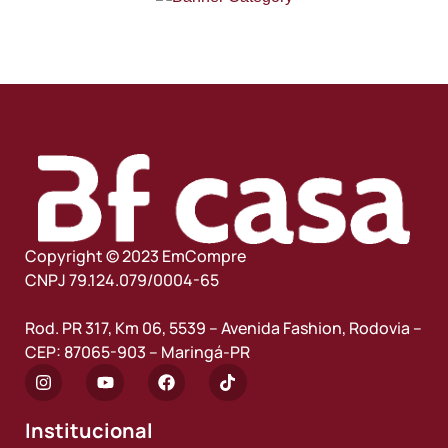
Copyright © 2023 EmCompre
CNPJ 79.124.079/0004-65
Rod. PR 317, Km 06, 5539 – Avenida Fashion, Rodovia –
CEP: 87065-903 – Maringá-PR
Institucional