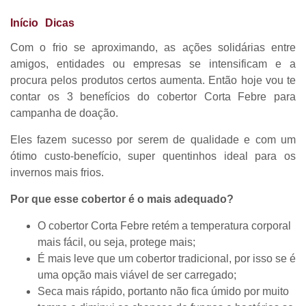
3 benefícios do cobertor Corta Febre
Início
Dicas
❯
❯
para campanha de doação
Com o frio se aproximando, as ações solidárias entre
amigos, entidades ou empresas se intensificam e a
procura pelos produtos certos aumenta. Então hoje vou te
contar os 3 benefícios do cobertor Corta Febre para
campanha de doação.
Eles fazem sucesso por serem de qualidade e com um
ótimo custo-benefício, super quentinhos ideal para os
invernos mais frios.
Por que esse cobertor é o mais adequado?
O cobertor Corta Febre retém a temperatura corporal
mais fácil, ou seja, protege mais;
É mais leve que um cobertor tradicional, por isso se é
uma opção mais viável de ser carregado;
Seca mais rápido, portanto não fica úmido por muito