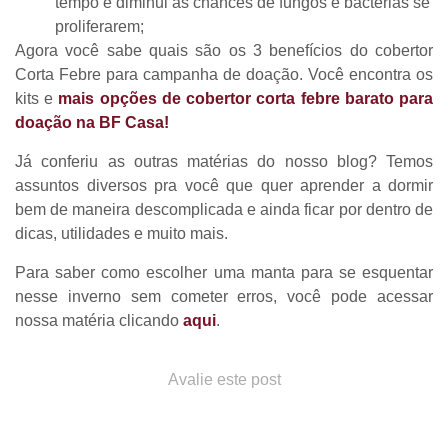
tempo e diminui as chances de fungos e bactérias se
proliferarem;
Agora você sabe quais são os 3 benefícios do cobertor
Corta Febre para campanha de doação. Você encontra os
kits e
mais opções de cobertor corta febre barato para
doação na BF Casa!
Já conferiu as outras matérias do nosso blog? Temos
assuntos diversos pra você que quer aprender a dormir
bem de maneira descomplicada e ainda ficar por dentro de
dicas, utilidades e muito mais.
Para saber como escolher uma manta para se esquentar
nesse inverno sem cometer erros, você pode acessar
nossa matéria clicando
aqui
.
Avalie este post