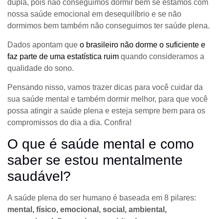
dupla, pois não conseguimos dormir bem se estamos com
nossa saúde emocional em desequilíbrio e se não
dormimos bem também não conseguimos ter saúde plena.
Dados apontam que
o brasileiro não dorme o suficiente e
faz parte de uma estatística ruim
quando consideramos a
qualidade do sono.
Pensando nisso, vamos trazer dicas para você cuidar da
sua saúde mental e também dormir melhor, para que você
possa atingir a saúde plena e esteja sempre bem para os
compromissos do dia a dia. Confira!
O que é saúde mental e como
saber se estou mentalmente
saudável?
A saúde plena do ser humano é baseada em 8 pilares:
mental, físico, emocional, social, ambiental,