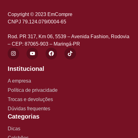
Copyright © 2023 EmCompre
CNPJ 79.124.079/0004-65
Rod. PR 317, Km 06, 5539 – Avenida Fashion, Rodovia
– CEP: 87065-903 – Maringá-PR
Institucional
A empresa
Política de privacidade
Trocas e devoluções
Dúvidas frequentes
Categorias
Dicas
Colchões