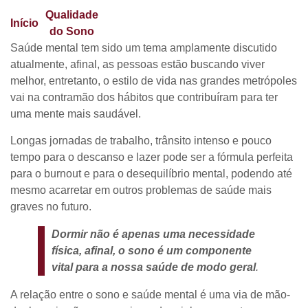
Qualidade
Sono e saúde mental: como ter mais
Início
❯
❯
do Sono
qualidade de vida dormindo melhor?
Saúde mental tem sido um tema amplamente discutido
atualmente, afinal, as pessoas estão buscando viver
melhor, entretanto, o estilo de vida nas grandes metrópoles
vai na contramão dos hábitos que contribuíram para ter
uma mente mais saudável.
Longas jornadas de trabalho, trânsito intenso e pouco
tempo para o descanso e lazer pode ser a fórmula perfeita
para o burnout e para o desequilíbrio mental, podendo até
mesmo acarretar em outros problemas de saúde mais
graves no futuro.
Dormir não é apenas uma necessidade
física, afinal, o sono é um componente
vital para a nossa saúde de modo geral
.
A relação entre o sono e saúde mental é uma via de mão-