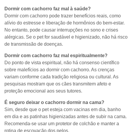
Dormir com cachorro faz mal à saúde?
Dormir com cachorro pode trazer benefícios reais, como
alívio do estresse e liberação de hormônios do bem-estar.
No entanto, pode causar interrupções no sono e crises
alérgicas. Se o pet for saudável e higienizado, não há risco
de transmissão de doenças.
Dormir com cachorro faz mal espiritualmente?
Do ponto de vista espiritual, não há consenso científico
sobre malefícios ao dormir com cachorro. As crenças
variam conforme cada tradição religiosa ou cultural. As
pesquisas mostram que os cães transmitem afeto e
proteção emocional aos seus tutores.
É seguro deixar o cachorro dormir na cama?
Sim, desde que o pet esteja com vacinas em dia, banho
em dia e as patinhas higienizadas antes de subir na cama.
Recomenda-se usar um protetor de colchão e manter a
rotina de escovação dos pelos.