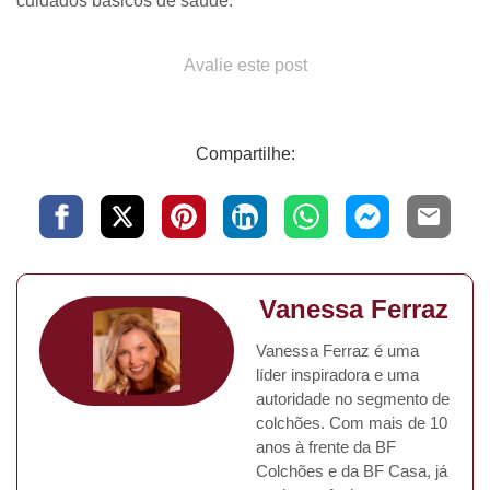
cuidados básicos de saúde.
Avalie este post
Compartilhe:
Vanessa Ferraz
Vanessa Ferraz é uma
líder inspiradora e uma
autoridade no segmento de
colchões. Com mais de 10
anos à frente da BF
Colchões e da BF Casa, já