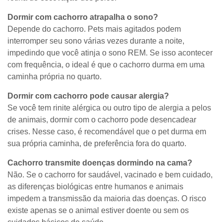
Dormir com cachorro atrapalha o sono?
Depende do cachorro. Pets mais agitados podem
interromper seu sono várias vezes durante a noite,
impedindo que você atinja o sono REM. Se isso acontecer
com frequência, o ideal é que o cachorro durma em uma
caminha própria no quarto.
Dormir com cachorro pode causar alergia?
Se você tem rinite alérgica ou outro tipo de alergia a pelos
de animais, dormir com o cachorro pode desencadear
crises. Nesse caso, é recomendável que o pet durma em
sua própria caminha, de preferência fora do quarto.
Cachorro transmite doenças dormindo na cama?
Não. Se o cachorro for saudável, vacinado e bem cuidado,
as diferenças biológicas entre humanos e animais
impedem a transmissão da maioria das doenças. O risco
existe apenas se o animal estiver doente ou sem os