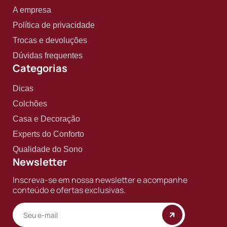
A empresa
Política de privacidade
Trocas e devoluções
Dúvidas frequentes
Categorias
Dicas
Colchões
Casa e Decoração
Experts do Conforto
Qualidade do Sono
Newsletter
Inscreva-se em nossa newsletter e acompanhe
conteúdo e ofertas exclusivas.
Copyright © 2025 BF Casa. Todos os direitos reservados