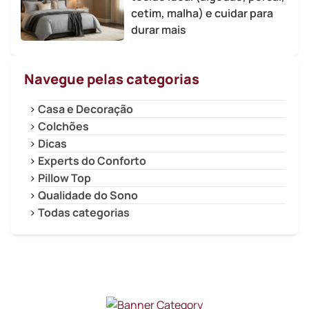
cetim, malha) e cuidar para
durar mais
Navegue pelas categorias
Casa e Decoração
Colchões
Dicas
Experts do Conforto
Pillow Top
Qualidade do Sono
Todas categorias