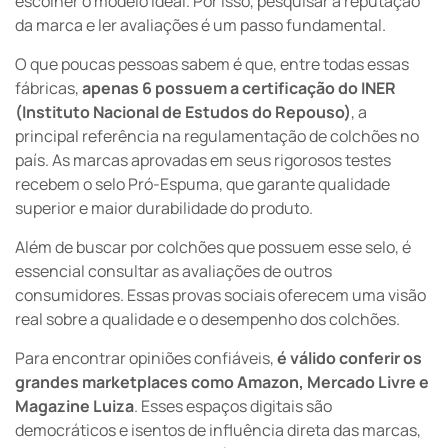
escolher o modelo ideal. Por isso, pesquisar a reputação
da marca e ler avaliações é um passo fundamental.
O que poucas pessoas sabem é que, entre todas essas
fábricas,
apenas 6 possuem a certificação do INER
(Instituto Nacional de Estudos do Repouso)
, a
principal referência na regulamentação de colchões no
país. As marcas aprovadas em seus rigorosos testes
recebem o selo Pró-Espuma, que garante qualidade
superior e maior durabilidade do produto.
Além de buscar por colchões que possuem esse selo, é
essencial consultar as avaliações de outros
consumidores. Essas provas sociais oferecem uma visão
real sobre a qualidade e o desempenho dos colchões.
Para encontrar opiniões confiáveis,
é válido conferir os
grandes marketplaces como Amazon, Mercado Livre e
Magazine Luiza
. Esses espaços digitais são
democráticos e isentos de influência direta das marcas,