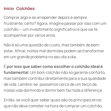
Como escolher colchão: 10 erros
Início
Colchões
❯
❯
que você não deve cometer
Comprar algo e se arrepender depois é sempre
frustrante, certo? Agora, imagine passar por isso com um
colchão — um investimento significativo e que vai te
acompanhar por vários anos.
Não é só uma questão de custo, mas também de bem-
estar. Afinal, noites mal dormidas podem se transformar
em um grande problema no seu dia a dia.
É
por isso que saber como escolher o colchão ideal é
fundamental
. Um bom colchão não só garante conforto,
mas também contribui diretamente para a sua qualidade
de vida. Lembre-se: passamos cerca de um terço da
nossa vida dormindo e dormir bem faz toda a diferença.
Então, se você quer saber quais são os principais erros
que não deve cometer na hora de comprar um colchão,