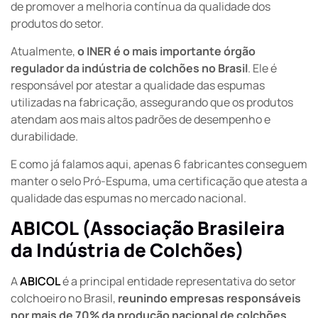
de promover a melhoria contínua da qualidade dos
produtos do setor.
Atualmente,
o INER é o mais importante órgão
regulador da indústria de colchões no Brasil
. Ele é
responsável por atestar a qualidade das espumas
utilizadas na fabricação, assegurando que os produtos
atendam aos mais altos padrões de desempenho e
durabilidade.
E como já falamos aqui, apenas 6 fabricantes conseguem
manter o selo Pró-Espuma, uma certificação que atesta a
qualidade das espumas no mercado nacional.
ABICOL (Associação Brasileira
da Indústria de Colchões)
A
ABICOL
é a principal entidade representativa do setor
colchoeiro no Brasil,
reunindo empresas responsáveis
por mais de 70% da produção nacional de colchões
.