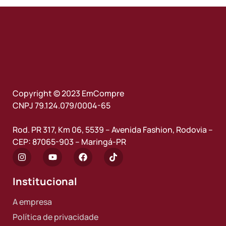
Copyright © 2023 EmCompre
CNPJ 79.124.079/0004-65
Rod. PR 317, Km 06, 5539 – Avenida Fashion, Rodovia –
CEP: 87065-903 – Maringá-PR
Institucional
A empresa
Política de privacidade