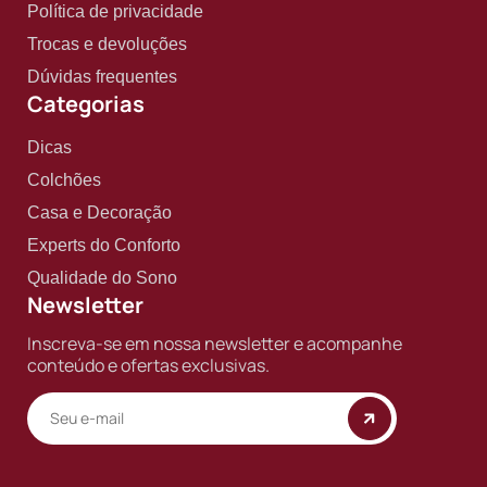
Política de privacidade
Trocas e devoluções
Dúvidas frequentes
Categorias
Dicas
Colchões
Casa e Decoração
Experts do Conforto
Qualidade do Sono
Newsletter
Inscreva-se em nossa newsletter e acompanhe
conteúdo e ofertas exclusivas.
Copyright © 2025 BF Casa. Todos os direitos reservados