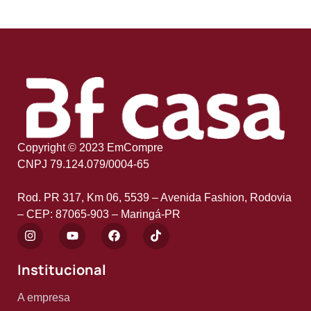
Copyright © 2023 EmCompre
CNPJ 79.124.079/0004-65
Rod. PR 317, Km 06, 5539 – Avenida Fashion, Rodovia
– CEP: 87065-903 – Maringá-PR
Institucional
A empresa